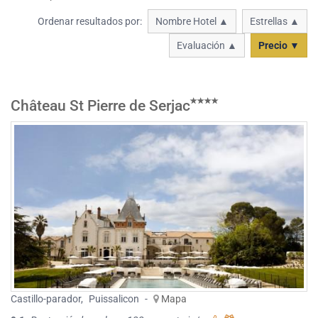
Ordenar resultados por:
Nombre Hotel ▲
Estrellas ▲
Evaluación ▲
Precio ▼
Château St Pierre de Serjac
Castillo-parador
,
Puissalicon
-
Mapa