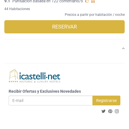
9.1
Puntuación basada en 122 comentario/s
44 Habitaciones
Precios a partir por habitación / noche
RESERVAR
Recibir Ofertas y Exclusives Novedades
Registrarse