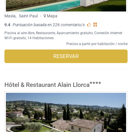
Masía
,
Saint-Paul
-
Mapa
9.4
Puntuación basada en 226 comentario/s
Piscina al aire libre
,
Restaurante
,
Aparcamiento gratuito
,
Conexión internet
Wi-Fi gratuito
, 14 Habitaciones
Precios a partir por habitación / noche
RESERVAR
Hôtel & Restaurant Alain Llorca