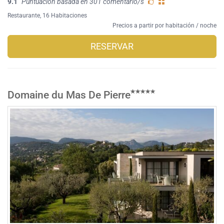
9.1
Puntuación basada en 301 comentario/s
Restaurante
, 16 Habitaciones
Precios a partir por habitación / noche
RESERVAR
Domaine du Mas De Pierre