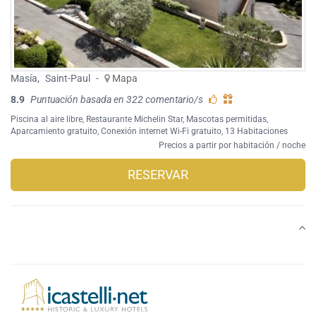
Masía
,
Saint-Paul
-
Mapa
8.9
Puntuación basada en 322 comentario/s
Piscina al aire libre
,
Restaurante Michelin Star
,
Mascotas permitidas
,
Aparcamiento gratuito
,
Conexión internet Wi-Fi gratuito
, 13 Habitaciones
Precios a partir por habitación / noche
RESERVAR