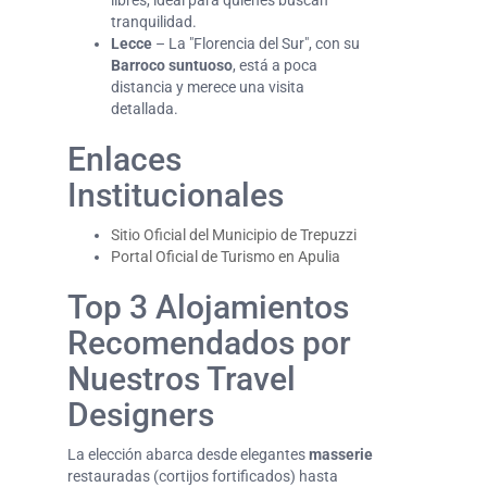
libres, ideal para quienes buscan
tranquilidad.
Lecce
– La "Florencia del Sur", con su
Barroco suntuoso
, está a poca
distancia y merece una visita
detallada.
Enlaces
Institucionales
Sitio Oficial del Municipio de Trepuzzi
Portal Oficial de Turismo en Apulia
Top 3 Alojamientos
Recomendados por
Nuestros Travel
Designers
La elección abarca desde elegantes
masserie
restauradas (cortijos fortificados) hasta