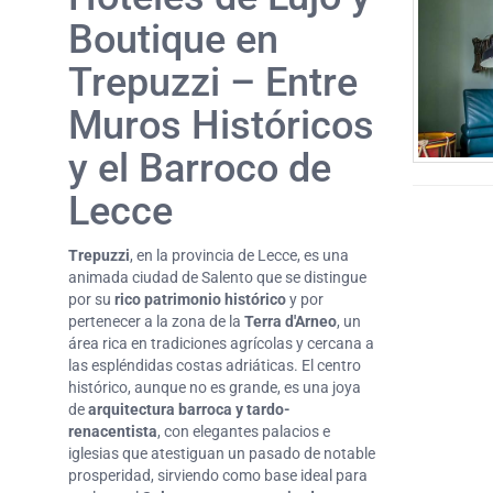
Boutique en
Trepuzzi – Entre
Muros Históricos
y el Barroco de
Lecce
Trepuzzi
, en la provincia de Lecce, es una
animada ciudad de Salento que se distingue
por su
rico patrimonio histórico
y por
pertenecer a la zona de la
Terra d'Arneo
, un
área rica en tradiciones agrícolas y cercana a
las espléndidas costas adriáticas. El centro
histórico, aunque no es grande, es una joya
de
arquitectura barroca y tardo-
renacentista
, con elegantes palacios e
iglesias que atestiguan un pasado de notable
prosperidad, sirviendo como base ideal para