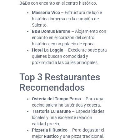
B&Bs con encanto en el centro histórico.
Masseria Vico
– Estructura de lujo e
histórica inmersa en la campiña de
Salento.
B&B Domus Barone
– Alojamiento con
encanto en el corazón del centro
histórico, en un palacio de época.
Hotel La Loggia
– Excelente base para
quienes buscan comodidad y
proximidad a las calles principales.
Top 3 Restaurantes
Recomendados
Osteria del Tempo Perso
– Para una
cocina salentina auténtica y casera.
Trattoria Lu Barune
– Especialidades
locales y una excelente relación
calidad-precio.
Pizzeria Il Rustico
– Para degustar el
mejor
Rustico
y una pizza tradicional.