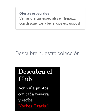
Ofertas especiales
Ver las ofertas especiales en Trepuzzi
con descuentos y beneficios exclusivos!
Descubre nuestra colección