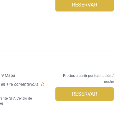
RESERVAR
Mapa
Precios a partir por habitación /
noche
 en 148 comentario/s
RESERVAR
rante
,
SPA Centro de
nes