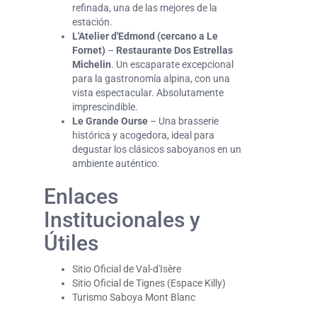
refinada, una de las mejores de la
estación.
L'Atelier d'Edmond (cercano a Le
Fornet)
–
Restaurante Dos Estrellas
Michelin
. Un escaparate excepcional
para la gastronomía alpina, con una
vista espectacular. Absolutamente
imprescindible.
Le Grande Ourse
– Una brasserie
histórica y acogedora, ideal para
degustar los clásicos saboyanos en un
ambiente auténtico.
Enlaces
Institucionales y
Útiles
Sitio Oficial de Val-d'Isère
Sitio Oficial de Tignes (Espace Killy)
Turismo Saboya Mont Blanc