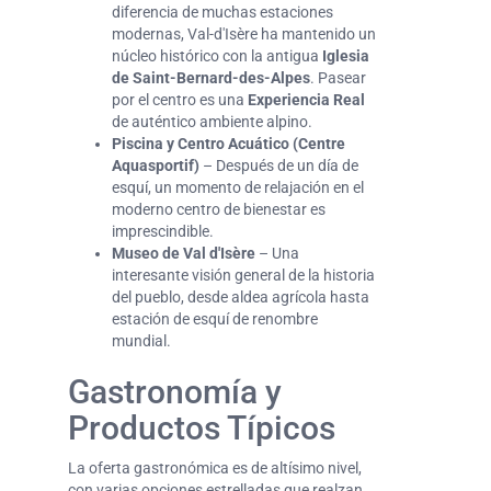
diferencia de muchas estaciones
modernas, Val-d'Isère ha mantenido un
núcleo histórico con la antigua
Iglesia
de Saint-Bernard-des-Alpes
. Pasear
por el centro es una
Experiencia Real
de auténtico ambiente alpino.
Piscina y Centro Acuático (
Centre
Aquasportif
)
– Después de un día de
esquí, un momento de relajación en el
moderno centro de bienestar es
imprescindible.
Museo de Val d'Isère
– Una
interesante visión general de la historia
del pueblo, desde aldea agrícola hasta
estación de esquí de renombre
mundial.
Gastronomía y
Productos Típicos
La oferta gastronómica es de altísimo nivel,
con varias opciones estrelladas que realzan