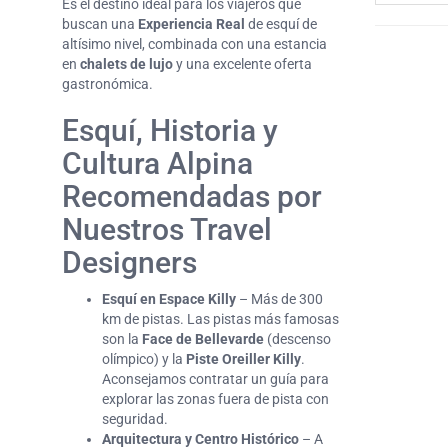
Es el destino ideal para los viajeros que
buscan una
Experiencia Real
de esquí de
altísimo nivel, combinada con una estancia
en
chalets de lujo
y una excelente oferta
gastronómica.
Esquí, Historia y
Cultura Alpina
Recomendadas por
Nuestros Travel
Designers
Esquí en Espace Killy
– Más de 300
km de pistas. Las pistas más famosas
son la
Face de Bellevarde
(descenso
olímpico) y la
Piste Oreiller Killy
.
Aconsejamos contratar un guía para
explorar las zonas fuera de pista con
seguridad.
Arquitectura y Centro Histórico
– A