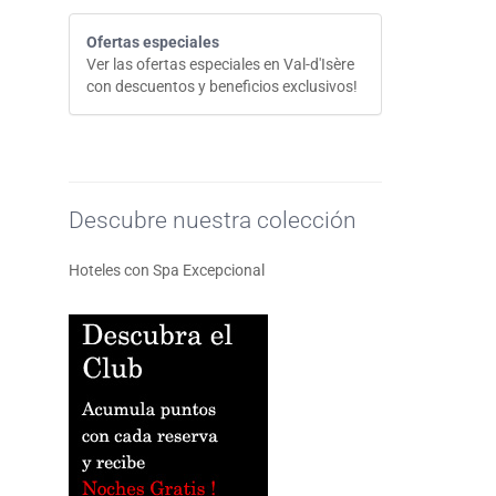
Ofertas especiales
Ver las ofertas especiales en Val-d'Isère
con descuentos y beneficios exclusivos!
Descubre nuestra colección
Hoteles con Spa Excepcional