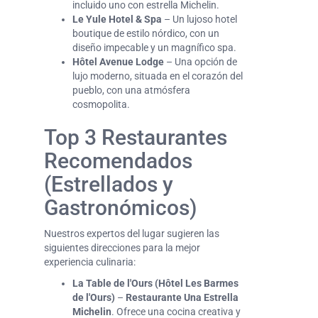
incluido uno con estrella Michelin.
Le Yule Hotel & Spa
– Un lujoso hotel
boutique de estilo nórdico, con un
diseño impecable y un magnífico spa.
Hôtel Avenue Lodge
– Una opción de
lujo moderno, situada en el corazón del
pueblo, con una atmósfera
cosmopolita.
Top 3 Restaurantes
Recomendados
(Estrellados y
Gastronómicos)
Nuestros expertos del lugar sugieren las
siguientes direcciones para la mejor
experiencia culinaria:
La Table de l'Ours (Hôtel Les Barmes
de l'Ours)
–
Restaurante Una Estrella
Michelin
. Ofrece una cocina creativa y