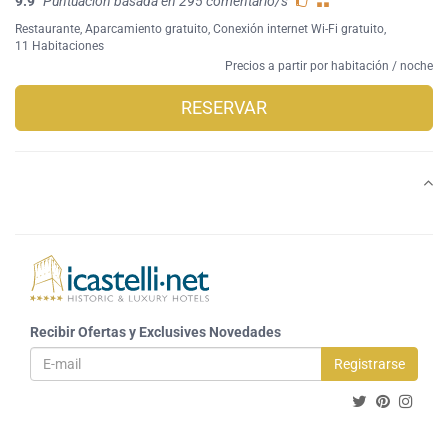
9.9
Puntuación basada en 295 comentario/s
Restaurante
,
Aparcamiento gratuito
,
Conexión internet Wi-Fi gratuito
,
11 Habitaciones
Precios a partir por habitación / noche
RESERVAR
Recibir Ofertas y Exclusives Novedades
Registrarse