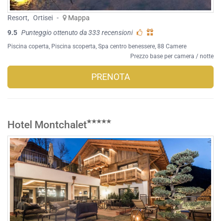
Resort
,
Ortisei
-
Mappa
9.5
Punteggio ottenuto da 333 recensioni
Piscina coperta
,
Piscina scoperta
,
Spa centro benessere
, 88 Camere
Prezzo base per camera / notte
PRENOTA
Hotel Montchalet