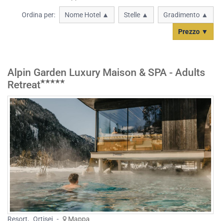
Ordina per:
Nome Hotel ▲
Stelle ▲
Gradimento ▲
Prezzo ▼
Alpin Garden Luxury Maison & SPA - Adults
Retreat
Resort
,
Ortisei
-
Mappa