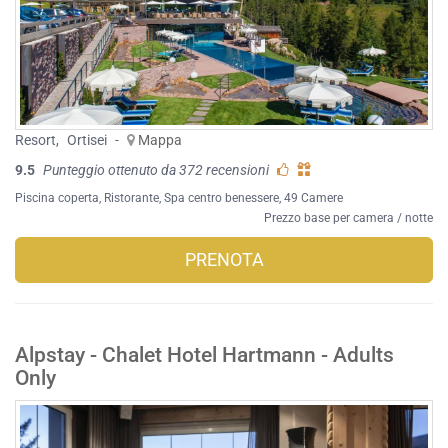
Resort
,
Ortisei
-
Mappa
9.5
Punteggio ottenuto da 372 recensioni
Piscina coperta
,
Ristorante
,
Spa centro benessere
, 49 Camere
Prezzo base per camera / notte
PRENOTA
Alpstay - Chalet Hotel Hartmann - Adults
Only