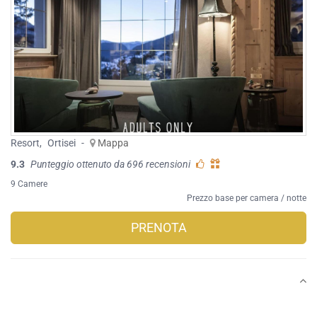
Resort
,
Ortisei
-
Mappa
9.3
Punteggio ottenuto da 696 recensioni
9 Camere
Prezzo base per camera / notte
PRENOTA