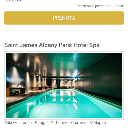
73 Camere
Prezzo base per camera / notte
PRENOTA
Saint James Albany Paris Hotel Spa
Palazzo storico
,
Parigi
- 01. Louvre - Châtelet -
Mappa