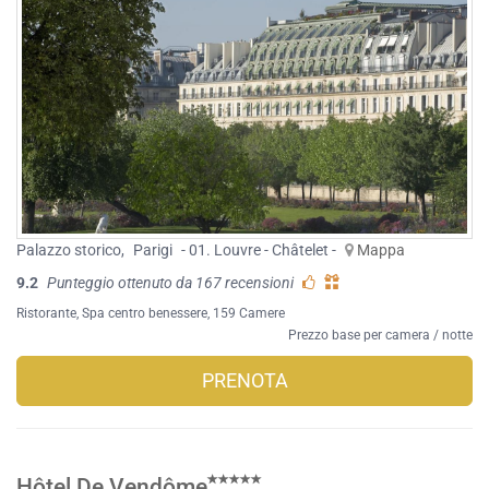
Palazzo storico
,
Parigi
- 01. Louvre - Châtelet -
Mappa
9.2
Punteggio ottenuto da 167 recensioni
Ristorante
,
Spa centro benessere
, 159 Camere
Prezzo base per camera / notte
PRENOTA
Hôtel De Vendôme