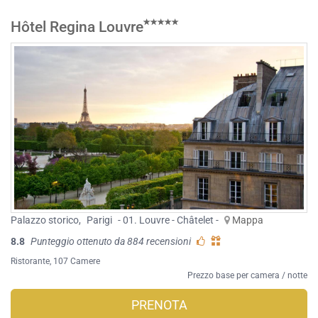
Hôtel Regina Louvre
Palazzo storico
,
Parigi
- 01. Louvre - Châtelet -
Mappa
8.8
Punteggio ottenuto da 884 recensioni
Ristorante
, 107 Camere
Prezzo base per camera / notte
PRENOTA