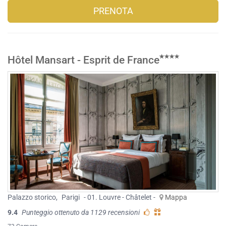
PRENOTA
Hôtel Mansart - Esprit de France
Palazzo storico
,
Parigi
- 01. Louvre - Châtelet -
Mappa
9.4
Punteggio ottenuto da 1129 recensioni