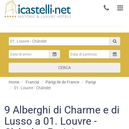
CERCA
Home
Francia
Parigi Ile de France
Parigi
01. Louvre - Châtelet
9
Alberghi di Charme e di
Lusso a 01. Louvre -