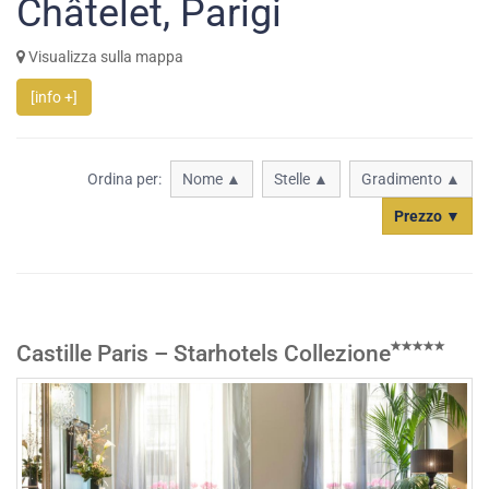
Châtelet, Parigi
Visualizza sulla mappa
[info +]
Ordina per:
Nome ▲
Stelle ▲
Gradimento ▲
Prezzo ▼
Castille Paris – Starhotels Collezione