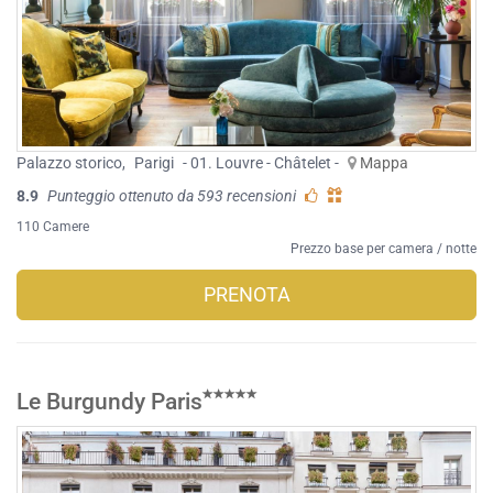
Palazzo storico
,
Parigi
- 01. Louvre - Châtelet -
Mappa
8.9
Punteggio ottenuto da 593 recensioni
110 Camere
Prezzo base per camera / notte
PRENOTA
Le Burgundy Paris