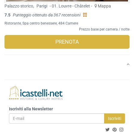
Palazzo storico
,
Parigi
- 01. Louvre - Châtelet -
Mappa
7.5
Punteggio ottenuto da 367 recensioni
Ristorante
,
Spa centro benessere
, 484 Camere
Prezzo base per camera / notte
PRENOTA
Iscriviti alla Newsletter
Iscriviti