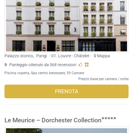
Palazzo storico
,
Parigi
- 01. Louvre - Châtelet -
Mappa
9
Punteggio ottenuto da 568 recensioni
Piscina coperta
,
Spa centro benessere
, 59 Camere
Prezzo base per camera / notte
PRENOTA
Le Meurice – Dorchester Collection