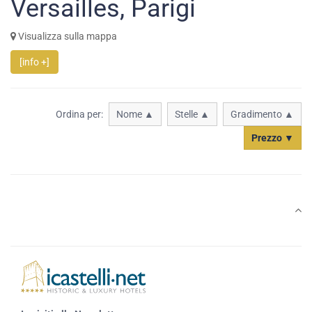
Versailles, Parigi
Visualizza sulla mappa
[info +]
Ordina per:
Nome ▲
Stelle ▲
Gradimento ▲
Prezzo ▼