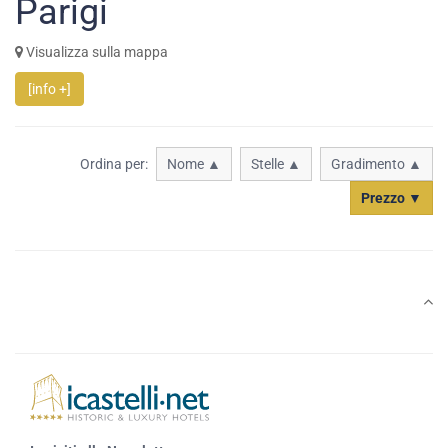
Parigi
Visualizza sulla mappa
[info +]
Ordina per:
Nome ▲
Stelle ▲
Gradimento ▲
Prezzo ▼