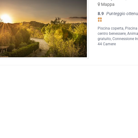
Mappa
8.9
Punteggio ottenu
Piscina coperta
,
Piscina
centro benessere
,
Anima
gratuito
,
Connessione Int
44 Camere