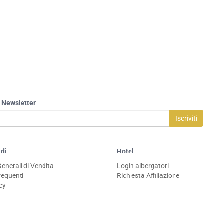
la Newsletter
Iscriviti
 di
Hotel
Generali di Vendita
Login albergatori
equenti
Richiesta Affiliazione
icy