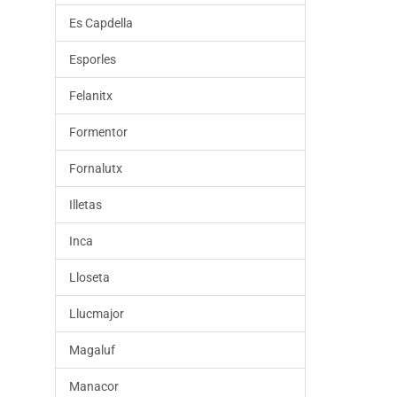
Es Capdella
Esporles
Felanitx
Formentor
Fornalutx
Illetas
Inca
Lloseta
Llucmajor
Magaluf
Manacor