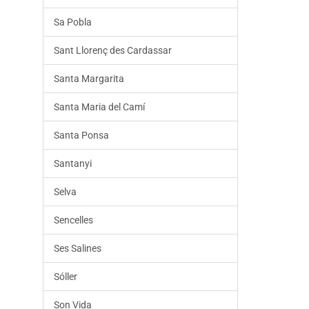
Sa Pobla
Sant Llorenç des Cardassar
Santa Margarita
Santa Maria del Camí
Santa Ponsa
Santanyi
Selva
Sencelles
Ses Salines
Sóller
Son Vida