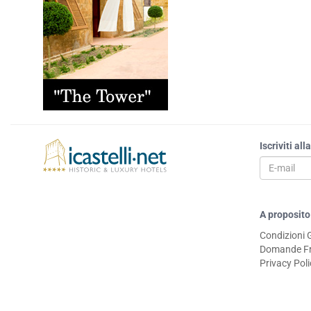
Iscriviti al
A proposito
Condizioni 
Domande Fr
Privacy Pol