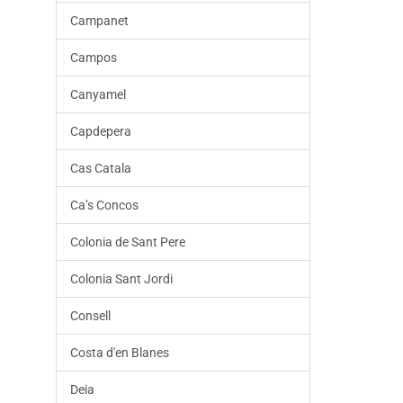
Campanet
Campos
Canyamel
Capdepera
Cas Catala
Caʼs Concos
Colonia de Sant Pere
Colonia Sant Jordi
Consell
Costa d'en Blanes
Deia