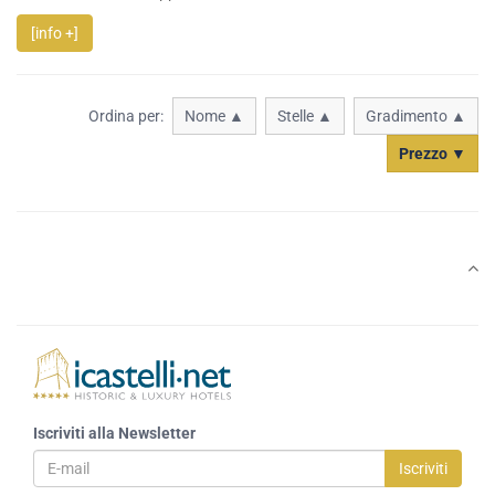
[info +]
Ordina per:
Nome ▲
Stelle ▲
Gradimento ▲
Prezzo ▼
Iscriviti alla Newsletter
Iscriviti