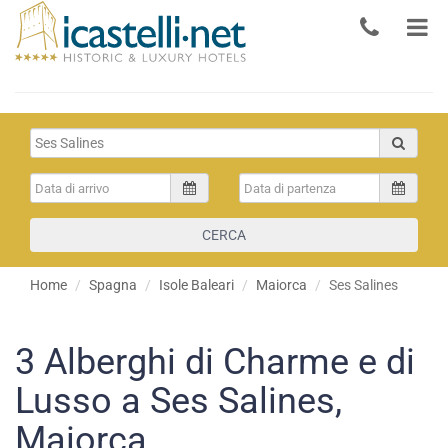
CERCA
Home
Spagna
Isole Baleari
Maiorca
Ses Salines
3
Alberghi di Charme e di
Lusso a Ses Salines,
Maiorca