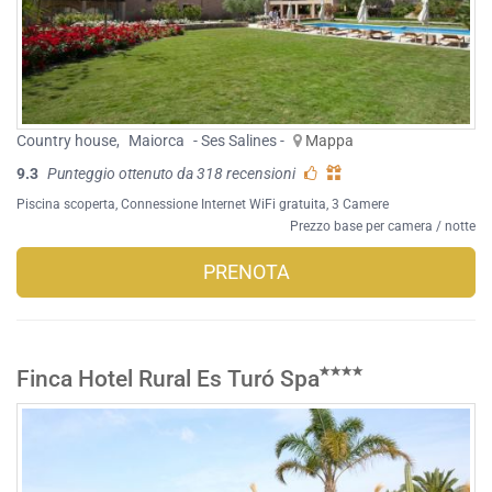
Country house
,
Maiorca
- Ses Salines -
Mappa
9.3
Punteggio ottenuto da 318 recensioni
Piscina scoperta
,
Connessione Internet WiFi gratuita
, 3 Camere
Prezzo base per camera / notte
PRENOTA
Finca Hotel Rural Es Turó Spa