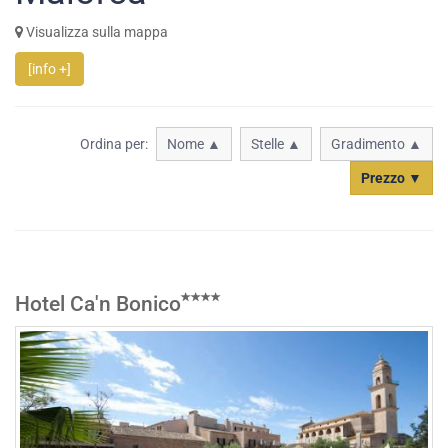
Visualizza sulla mappa
[info +]
Ordina per:
Nome ▲
Stelle ▲
Gradimento ▲
Prezzo ▼
Hotel Ca'n Bonico