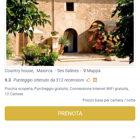
Country house
,
Maiorca
- Ses Salines -
Mappa
9.3
Punteggio ottenuto da 312 recensioni
Piscina scoperta
,
Parcheggio gratuito
,
Connessione Internet WiFi gratuita
,
12 Camere
Prezzo base per camera / notte
PRENOTA