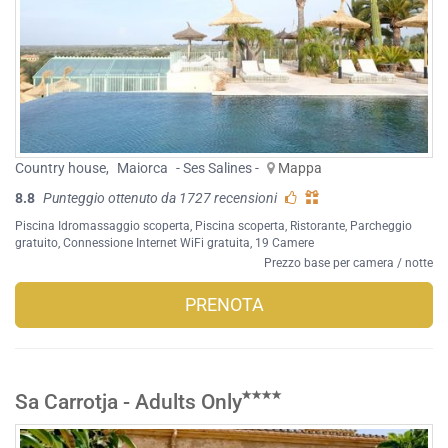
Country house
,
Maiorca
- Ses Salines -
Mappa
8.8
Punteggio ottenuto da 1727 recensioni
Piscina Idromassaggio scoperta
,
Piscina scoperta
,
Ristorante
,
Parcheggio
gratuito
,
Connessione Internet WiFi gratuita
, 19 Camere
Prezzo base per camera / notte
PRENOTA
Sa Carrotja - Adults Only