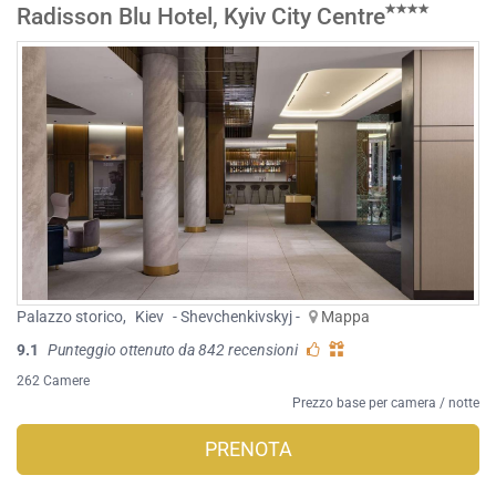
Radisson Blu Hotel, Kyiv City Centre
Palazzo storico
,
Kiev
- Shevchenkivskyj -
Mappa
9.1
Punteggio ottenuto da 842 recensioni
262 Camere
Prezzo base per camera / notte
PRENOTA