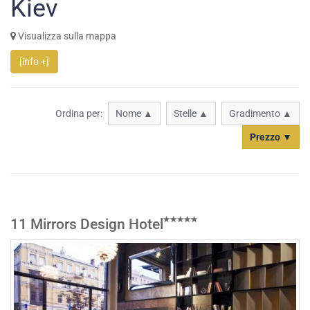
Kiev
Visualizza sulla mappa
[info +]
Ordina per:
Nome ▲
Stelle ▲
Gradimento ▲
Prezzo ▼
11 Mirrors Design Hotel