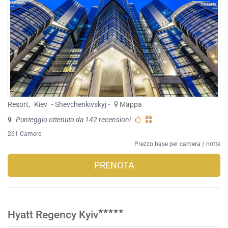
Resort
,
Kiev
- Shevchenkivskyj -
Mappa
9
Punteggio ottenuto da 142 recensioni
261 Camere
Prezzo base per camera / notte
PRENOTA
Hyatt Regency Kyiv