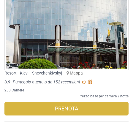
Resort
,
Kiev
- Shevchenkivskyj -
Mappa
8.9
Punteggio ottenuto da 152 recensioni
230 Camere
Prezzo base per camera / notte
PRENOTA