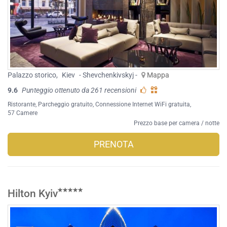
Palazzo storico
,
Kiev
- Shevchenkivskyj -
Mappa
9.6
Punteggio ottenuto da 261 recensioni
Ristorante
,
Parcheggio gratuito
,
Connessione Internet WiFi gratuita
,
57 Camere
Prezzo base per camera / notte
PRENOTA
Hilton Kyiv