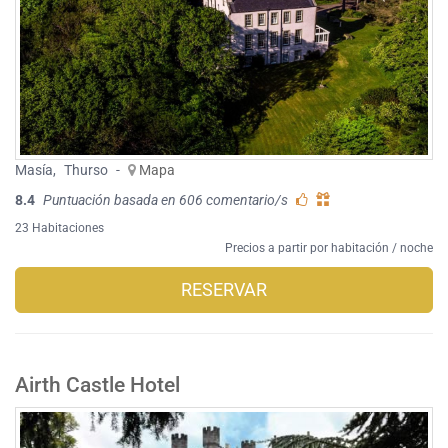
Masía
,
Thurso
-
Mapa
8.4
Puntuación basada en 606 comentario/s
23 Habitaciones
Precios a partir por habitación / noche
RESERVAR
Airth Castle Hotel