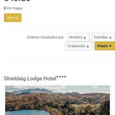
Ver mapa
[info +]
Ordenar resultados por:
Nombre ▲
Estrellas ▲
Evaluación ▲
Precio ▼
Shieldaig Lodge Hotel