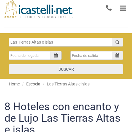
BUSCAR
Home
Escocia
Las Tierras Altas e islas
8
Hoteles con encanto y
de Lujo Las Tierras Altas
e islas