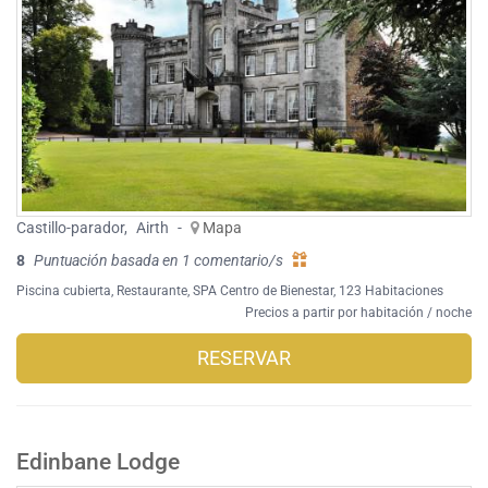
Castillo-parador
,
Airth
-
Mapa
8
Puntuación basada en 1 comentario/s
Piscina cubierta
,
Restaurante
,
SPA Centro de Bienestar
, 123 Habitaciones
Precios a partir por habitación / noche
RESERVAR
Edinbane Lodge