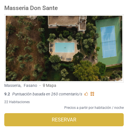
Masseria Don Sante
Masseria
,
Fasano
-
Mapa
9.2
Puntuación basada en 260 comentario/s
22 Habitaciones
Precios a partir por habitación / noche
RESERVAR