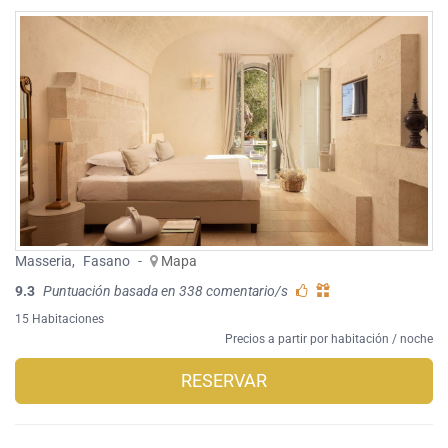
Masseria
,
Fasano
-
Mapa
9.3
Puntuación basada en 338 comentario/s
15 Habitaciones
Precios a partir por habitación / noche
RESERVAR