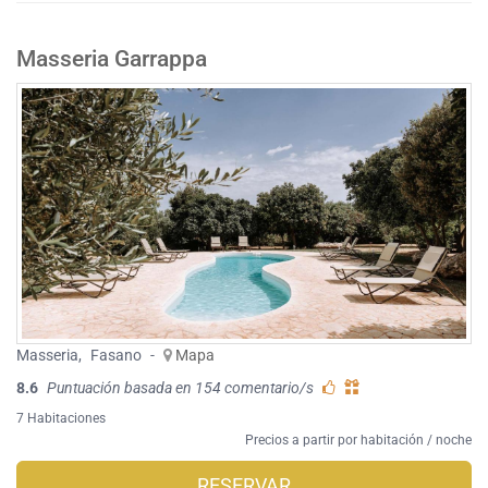
Masseria Garrappa
Masseria
,
Fasano
-
Mapa
8.6
Puntuación basada en 154 comentario/s
7 Habitaciones
Precios a partir por habitación / noche
RESERVAR