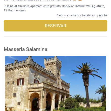
Piscina al aire libre
,
Aparcamiento gratuito
,
Conexión internet Wi-Fi gratuito
,
12 Habitaciones
Precios a partir por habitación / noche
RESERVAR
Masseria Salamina