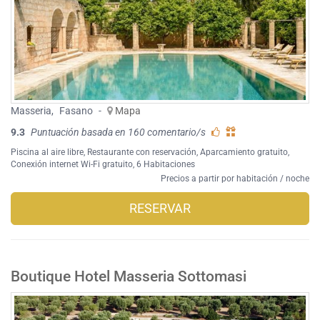
Masseria
,
Fasano
-
Mapa
9.3
Puntuación basada en 160 comentario/s
Piscina al aire libre
,
Restaurante con reservación
,
Aparcamiento gratuito
,
Conexión internet Wi-Fi gratuito
, 6 Habitaciones
Precios a partir por habitación / noche
RESERVAR
Boutique Hotel Masseria Sottomasi