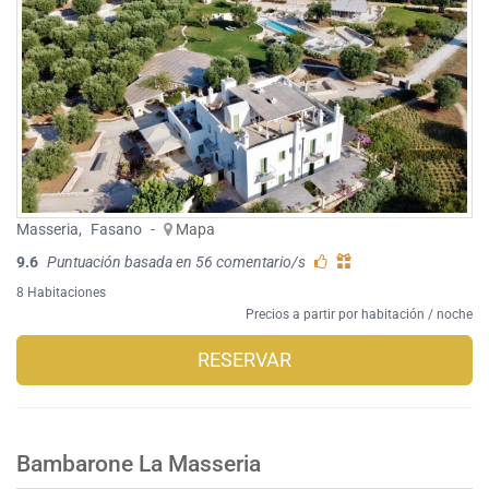
Masseria
,
Fasano
-
Mapa
9.6
Puntuación basada en 56 comentario/s
8 Habitaciones
Precios a partir por habitación / noche
RESERVAR
Bambarone La Masseria