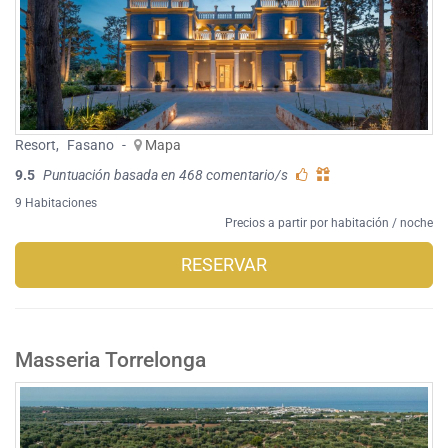
Resort
,
Fasano
-
Mapa
9.5
Puntuación basada en 468 comentario/s
9 Habitaciones
Precios a partir por habitación / noche
RESERVAR
Masseria Torrelonga