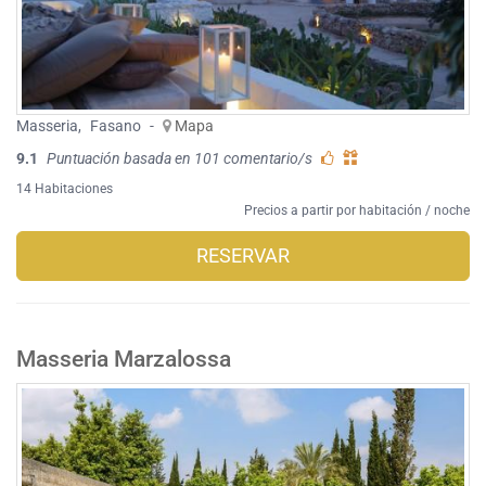
Masseria
,
Fasano
-
Mapa
9.1
Puntuación basada en 101 comentario/s
14 Habitaciones
Precios a partir por habitación / noche
RESERVAR
Masseria Marzalossa