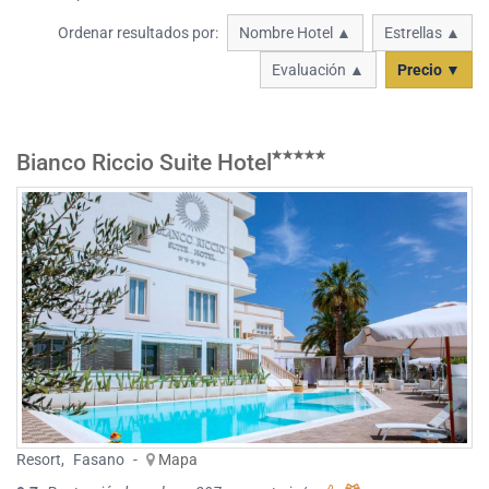
Ordenar resultados por:
Nombre Hotel ▲
Estrellas ▲
Evaluación ▲
Precio ▼
Bianco Riccio Suite Hotel
Resort
,
Fasano
-
Mapa