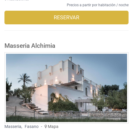
Precios a partir por habitación / noche
RESERVAR
Masseria Alchimia
Masseria
,
Fasano
-
Mapa