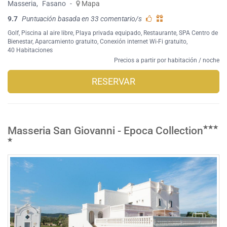
Masseria
,
Fasano
-
Mapa
9.7
Puntuación basada en 33 comentario/s
Golf
,
Piscina al aire libre
,
Playa privada equipado
,
Restaurante
,
SPA Centro de
Bienestar
,
Aparcamiento gratuito
,
Conexión internet Wi-Fi gratuito
,
40 Habitaciones
Precios a partir por habitación / noche
RESERVAR
Masseria San Giovanni - Epoca Collection