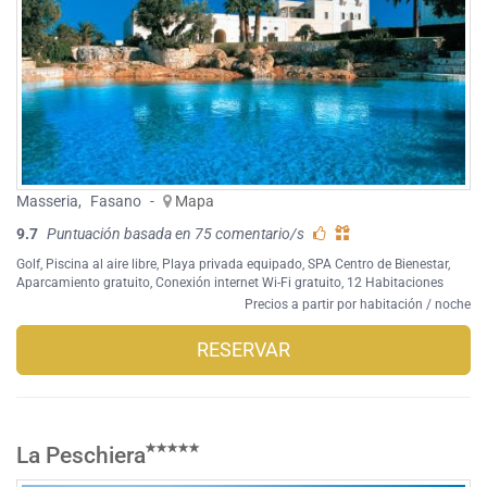
Masseria
,
Fasano
-
Mapa
9.7
Puntuación basada en 75 comentario/s
Golf
,
Piscina al aire libre
,
Playa privada equipado
,
SPA Centro de Bienestar
,
Aparcamiento gratuito
,
Conexión internet Wi-Fi gratuito
, 12 Habitaciones
Precios a partir por habitación / noche
RESERVAR
La Peschiera