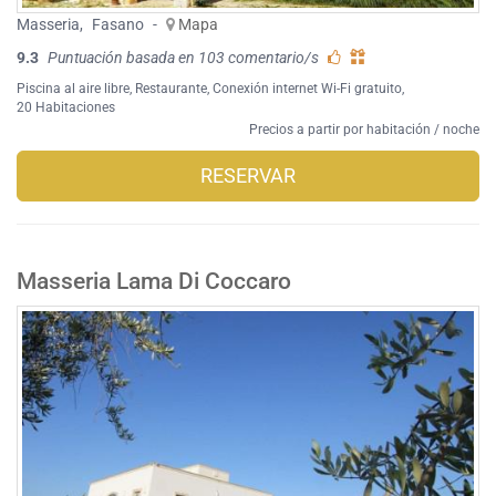
Masseria
,
Fasano
-
Mapa
9.3
Puntuación basada en 103 comentario/s
Piscina al aire libre
,
Restaurante
,
Conexión internet Wi-Fi gratuito
,
20 Habitaciones
Precios a partir por habitación / noche
RESERVAR
Masseria Lama Di Coccaro