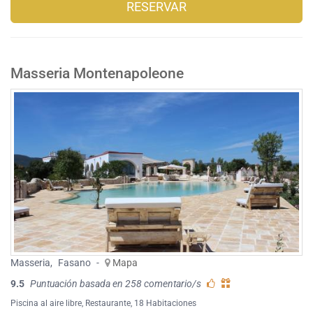
RESERVAR
Masseria Montenapoleone
Masseria
,
Fasano
-
Mapa
9.5
Puntuación basada en 258 comentario/s
Piscina al aire libre
,
Restaurante
, 18 Habitaciones