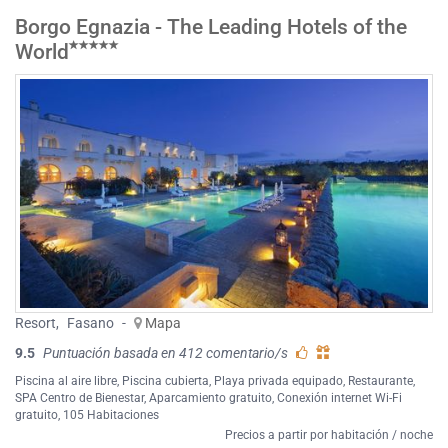
Borgo Egnazia - The Leading Hotels of the
World
Resort
,
Fasano
-
Mapa
9.5
Puntuación basada en 412 comentario/s
Piscina al aire libre
,
Piscina cubierta
,
Playa privada equipado
,
Restaurante
,
SPA Centro de Bienestar
,
Aparcamiento gratuito
,
Conexión internet Wi-Fi
gratuito
, 105 Habitaciones
Precios a partir por habitación / noche