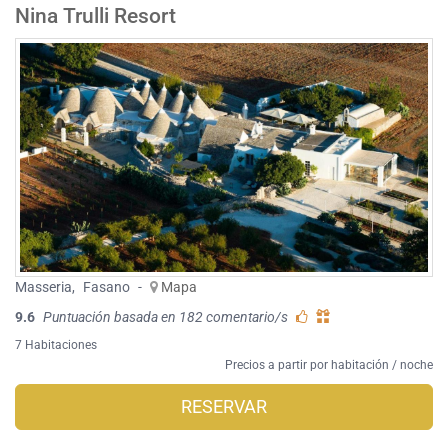
Nina Trulli Resort
Masseria
,
Fasano
-
Mapa
9.6
Puntuación basada en 182 comentario/s
7 Habitaciones
Precios a partir por habitación / noche
RESERVAR