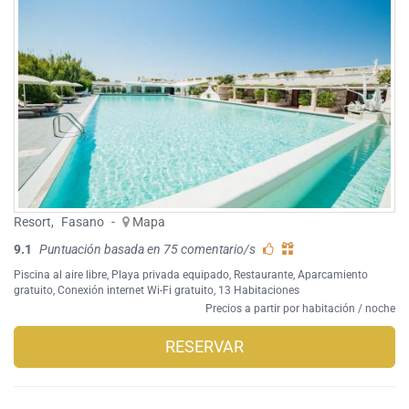
Resort
,
Fasano
-
Mapa
9.1
Puntuación basada en 75 comentario/s
Piscina al aire libre
,
Playa privada equipado
,
Restaurante
,
Aparcamiento
gratuito
,
Conexión internet Wi-Fi gratuito
, 13 Habitaciones
Precios a partir por habitación / noche
RESERVAR