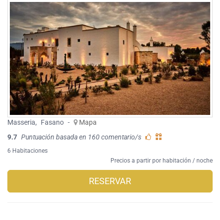
Masseria
,
Fasano
-
Mapa
9.7
Puntuación basada en 160 comentario/s
6 Habitaciones
Precios a partir por habitación / noche
RESERVAR