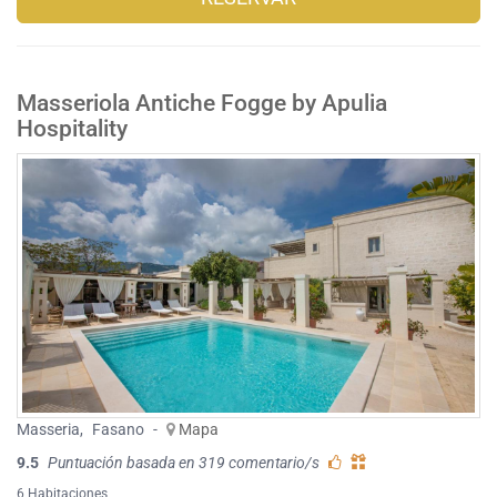
Masseriola Antiche Fogge by Apulia
Hospitality
Masseria
,
Fasano
-
Mapa
9.5
Puntuación basada en 319 comentario/s
6 Habitaciones