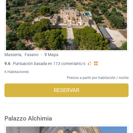
Masseria
,
Fasano
-
Mapa
9.6
Puntuación basada en 113 comentario/s
6 Habitaciones
Precios a partir por habitación / noche
RESERVAR
Palazzo Alchimia