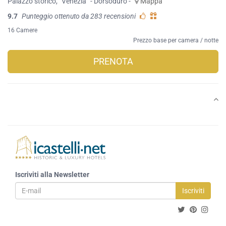
Palazzo storico
,
Venezia
- Dorsoduro -
Mappa
9.7
Punteggio ottenuto da 283 recensioni
16 Camere
Prezzo base per camera / notte
PRENOTA
Iscriviti alla Newsletter
Iscriviti