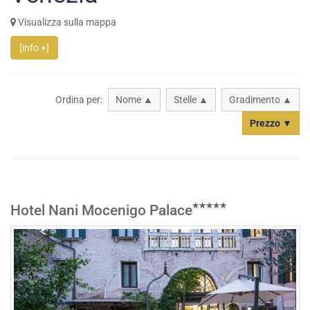
Visualizza sulla mappa
[info +]
Ordina per:
Nome ▲
Stelle ▲
Gradimento ▲
Prezzo ▼
Hotel Nani Mocenigo Palace