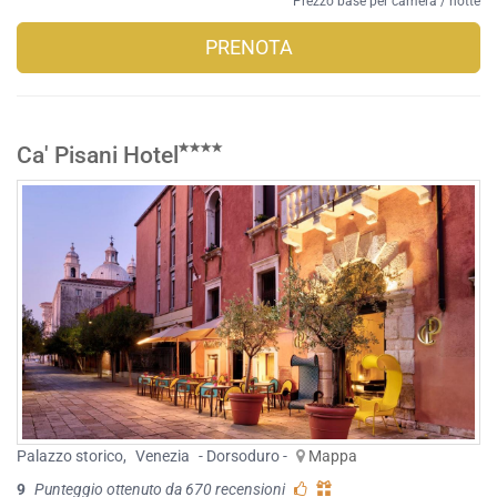
Prezzo base per camera / notte
PRENOTA
Ca' Pisani Hotel
Palazzo storico
,
Venezia
- Dorsoduro -
Mappa
9
Punteggio ottenuto da 670 recensioni