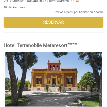
9.6
Puntuación basada en 137 comentario/s
10 Habitaciones
Precios a partir por habitación / noche
RESERVAR
Hotel Terranobile Metaresort