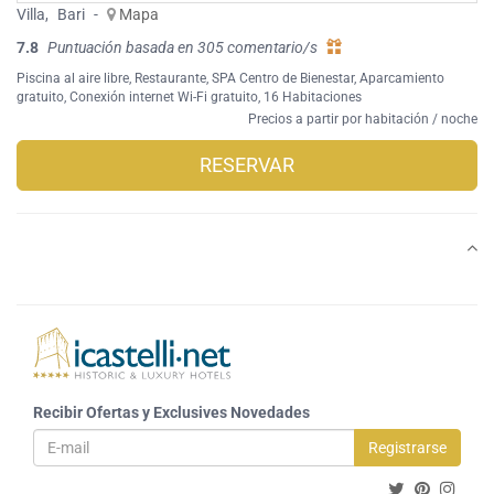
Villa
,
Bari
-
Mapa
7.8
Puntuación basada en 305 comentario/s
Piscina al aire libre
,
Restaurante
,
SPA Centro de Bienestar
,
Aparcamiento
gratuito
,
Conexión internet Wi-Fi gratuito
, 16 Habitaciones
Precios a partir por habitación / noche
RESERVAR
Recibir Ofertas y Exclusives Novedades
Registrarse